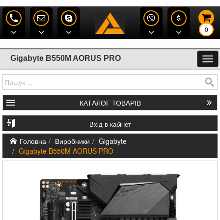
0
Gigabyte B550M AORUS PRO
КАТАЛОГ
ТОВАРІВ
Вхід в кабінет
Головна
Виробники
Gigabyte
Gigabyte B550M AORUS PRO