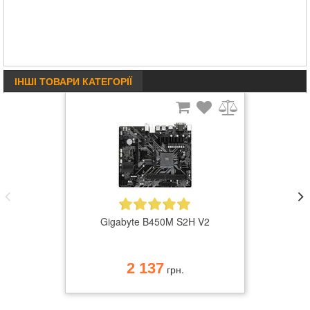
ІНШІ ТОВАРИ КАТЕГОРІЇ
Gigabyte B450M S2H V2
2 137
грн.