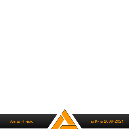
Антал-Плюс
м Київ 2009-2021