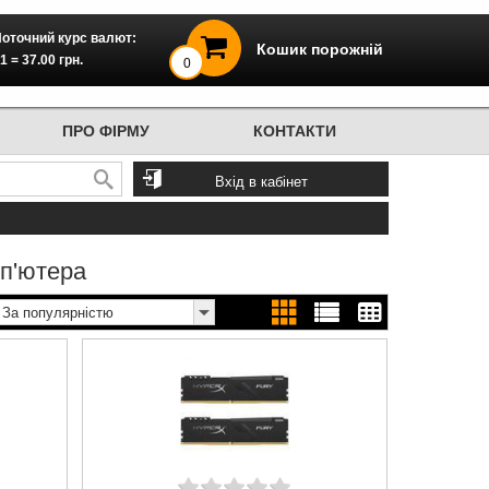
оточний курс валют:
Кошик порожній
1 = 37.00 грн.
0
ПРО ФІРМУ
КОНТАКТИ
Вхід в кабінет
мп'ютера
За популярністю