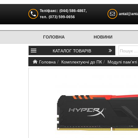
Тел/факс:
(044) 586-4867
,
antal@anta
тел.
(073) 599-0656
ГОЛОВНА
НОВИНИ
КАТАЛОГ
ТОВАРІВ
Головна
Комплектуючі до ПК
Модулі пам'яті