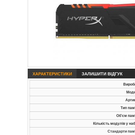
ХАРАКТЕРИСТИКИ
ЗАЛИШИТИ ВІДГУК
Вироб
Мод
Арти
Тип пам'
Об'єм пам'
Кількість модулів у наб
Стандарти пам'