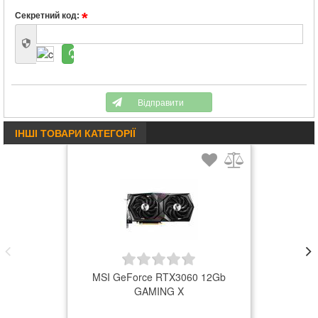
Секретний код:
Відправити
ІНШІ ТОВАРИ КАТЕГОРІЇ
MSI GeForce RTX3060 12Gb
GAMING X