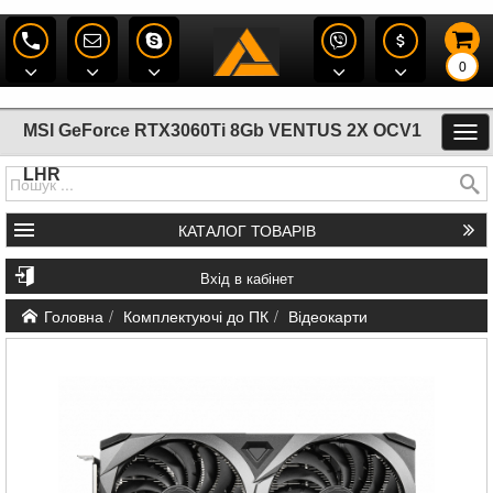
0
MSI GeForce RTX3060Ti 8Gb VENTUS 2X OCV1
LHR
КАТАЛОГ
ТОВАРІВ
Вхід в кабінет
Головна
Комплектуючі до ПК
Відеокарти