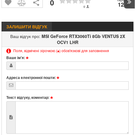
0
12
міс.
0
ЗАЛИШИТИ ВІДГУК
Ваш відгук про:
MSI GeForce RTX3060Ti 8Gb VENTUS 2X
OCV1 LHR
Поля, відмічені зірочкою (
) обов'язкові для заповнення
*
Ваше ім'я:
Адреса електронної пошти:
Текст відгуку, коментар: