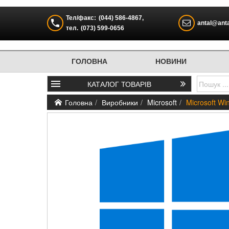
Тел/факс:
(044) 586-4867
,
antal@anta
тел.
(073) 599-0656
ГОЛОВНА
НОВИНИ
КАТАЛОГ
ТОВАРІВ
Головна
Виробники
Microsoft
Microsoft W