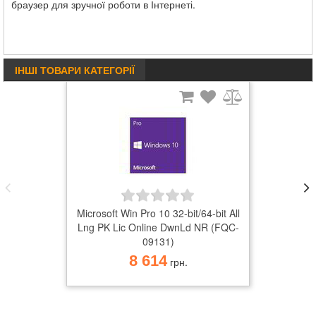
браузер для зручної роботи в Інтернеті.
ІНШІ ТОВАРИ КАТЕГОРІЇ
Microsoft Win Pro 10 32-bit/64-bit All
Lng PK Lic Online DwnLd NR (FQC-
09131)
8 614
грн.