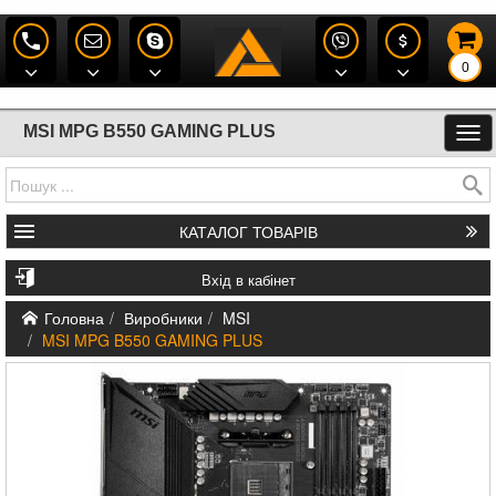
0
MSI MPG B550 GAMING PLUS
КАТАЛОГ
ТОВАРІВ
Вхід в кабінет
Головна
Виробники
MSI
MSI MPG B550 GAMING PLUS