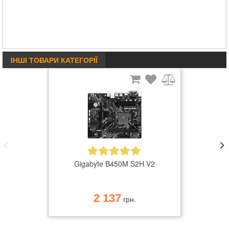
ІНШІ ТОВАРИ КАТЕГОРІЇ
Gigabyte B450M S2H V2
2 137
грн.