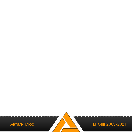
Антал-Плюс
м Київ 2009-2021