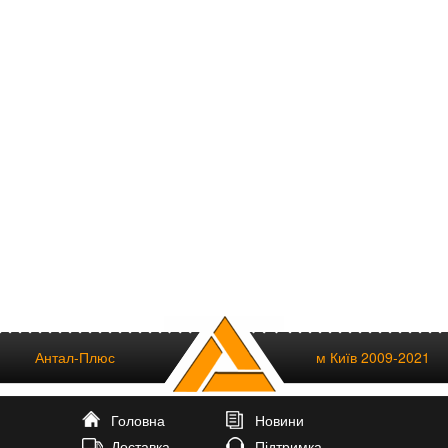
Антал-Плюс
м Київ 2009-2021
Головна
Новини
Доставка
Підтримка