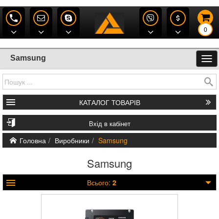
0
Samsung
КАТАЛОГ
ТОВАРІВ
Вхід в кабінет
Головна
Виробники
Samsung
Samsung
Всього:
2