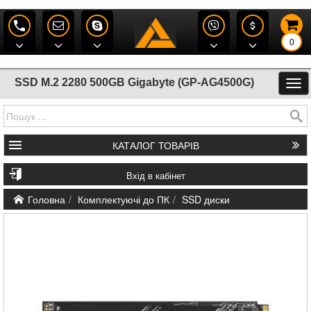
0
SSD M.2 2280 500GB Gigabyte (GP-AG4500G)
КАТАЛОГ
ТОВАРІВ
Вхід в кабінет
Головна
Комплектуючі до ПК
SSD диски