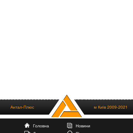
Антал-Плюс
м Київ 2009-2021
Головна
Новини