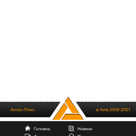
Антал-Плюс
м Київ 2009-2021
Головна
Новини